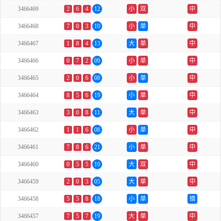
3466469
2
6
4
12
小
双
中
3466468
7
0
3
10
小
单
中
3466467
1
8
4
13
大
单
中
3466466
0
7
2
09
小
单
中
3466465
2
0
6
08
小
单
中
3466464
8
5
6
19
小
单
中
3466463
3
0
8
11
大
单
中
3466462
1
1
6
08
小
单
中
3466461
7
8
6
21
小
单
中
3466460
0
5
5
10
大
双
中
3466459
2
0
3
05
大
单
中
3466458
5
5
8
18
小
单
错
3466457
7
5
7
19
大
单
中