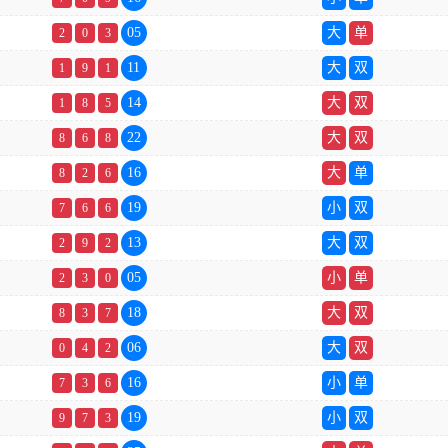
05
大
单
2
0
3
11
大
双
1
9
1
14
大
双
1
8
5
22
大
双
8
6
8
16
大
单
8
2
6
19
小
双
7
6
6
13
大
双
2
9
2
05
小
单
2
3
0
18
大
双
8
3
7
06
大
双
0
4
2
16
小
单
7
3
6
19
小
双
9
7
3