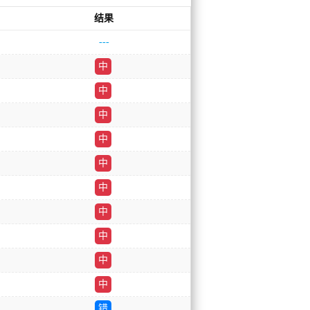
结果
---
中
中
中
中
中
中
中
中
中
中
错