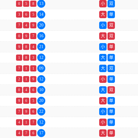
13
小
双
0
5
8
14
大
单
3
6
5
20
小
双
7
4
9
16
大
双
0
9
7
21
小
单
9
8
4
12
大
单
1
8
3
09
大
双
7
1
1
12
小
单
2
1
9
10
大
双
0
4
6
20
大
单
9
6
5
22
小
单
7
9
6
12
小
单
4
1
7
17
大
单
4
7
6