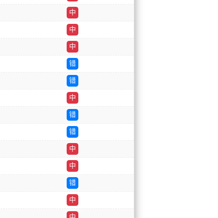
中
中
中
错
错
中
错
错
中
中
错
中
中