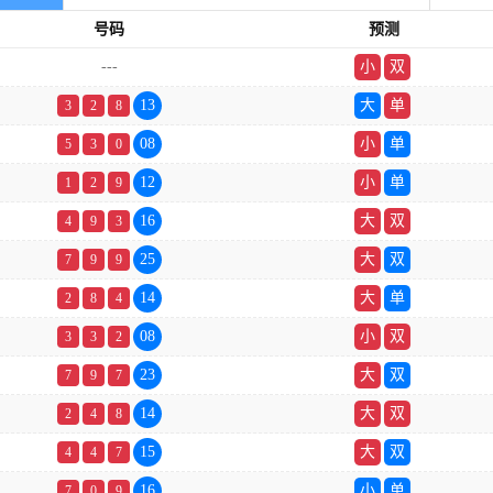
号码
预测
---
小
双
13
大
单
3
2
8
08
小
单
5
3
0
12
小
单
1
2
9
16
大
双
4
9
3
25
大
双
7
9
9
14
大
单
2
8
4
08
小
双
3
3
2
23
大
双
7
9
7
14
大
双
2
4
8
15
大
双
4
4
7
16
小
单
7
0
9