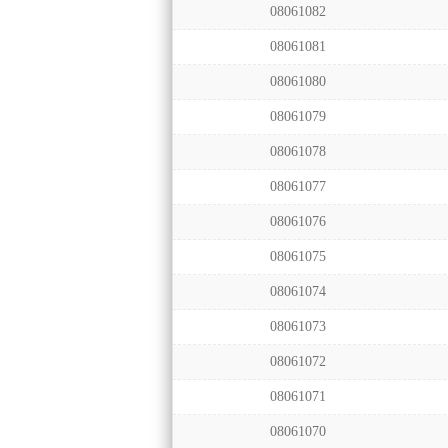
08061082
08061081
08061080
08061079
08061078
08061077
08061076
08061075
08061074
08061073
08061072
08061071
08061070