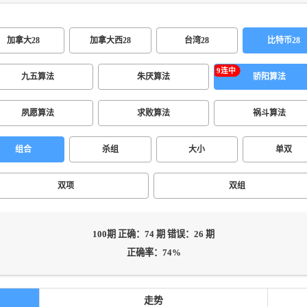
加拿大28
加拿大西28
台湾28
比特币28
九五算法
朱厌算法
骄阳算法
夙愿算法
求败算法
祸斗算法
组合
杀组
大小
单双
双项
双组
100期 正确：74 期 错误：26 期
正确率：74%
走势