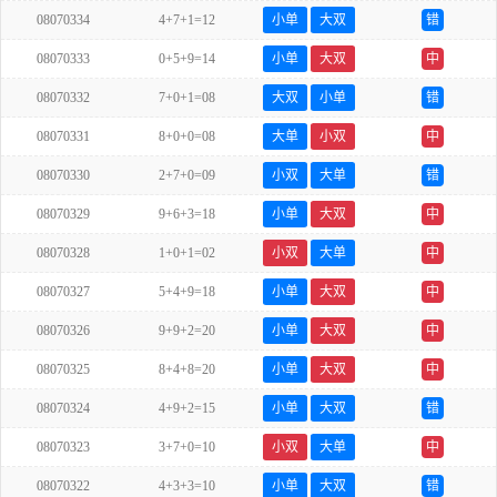
08070334
4+7+1=12
小单
大双
错
08070333
0+5+9=14
小单
大双
中
08070332
7+0+1=08
大双
小单
错
08070331
8+0+0=08
大单
小双
中
08070330
2+7+0=09
小双
大单
错
08070329
9+6+3=18
小单
大双
中
08070328
1+0+1=02
小双
大单
中
08070327
5+4+9=18
小单
大双
中
08070326
9+9+2=20
小单
大双
中
08070325
8+4+8=20
小单
大双
中
08070324
4+9+2=15
小单
大双
错
08070323
3+7+0=10
小双
大单
中
08070322
4+3+3=10
小单
大双
错