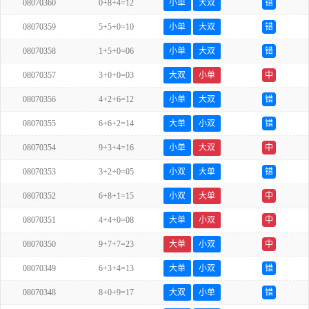
08070360
0+8+4=12
小单
大双
错
08070359
5+5+0=10
小单
大双
错
08070358
1+5+0=06
小单
大双
错
08070357
3+0+0=03
大双
小单
中
08070356
4+2+6=12
小单
大双
错
08070355
6+6+2=14
大单
小双
错
08070354
9+3+4=16
小单
大双
中
08070353
3+2+0=05
小双
大单
错
08070352
6+8+1=15
小双
大单
中
08070351
4+4+0=08
大单
小双
中
08070350
9+7+7=23
大单
小双
中
08070349
6+3+4=13
大单
小双
错
08070348
8+0+9=17
大双
小单
错