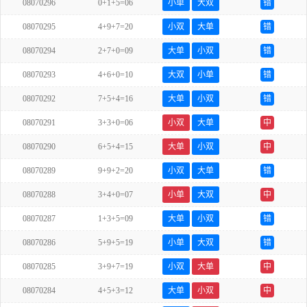
08070296
0+1+5=06
小单
大双
错
08070295
4+9+7=20
小双
大单
错
08070294
2+7+0=09
大单
小双
错
08070293
4+6+0=10
大双
小单
错
08070292
7+5+4=16
大单
小双
错
08070291
3+3+0=06
小双
大单
中
08070290
6+5+4=15
大单
小双
中
08070289
9+9+2=20
小双
大单
错
08070288
3+4+0=07
小单
大双
中
08070287
1+3+5=09
大单
小双
错
08070286
5+9+5=19
小单
大双
错
08070285
3+9+7=19
小双
大单
中
08070284
4+5+3=12
大单
小双
中