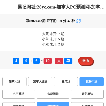
易记网址:28yc.com-加拿大PC预测网-加拿大pc在线预测结果|加拿大28pc预测结果查询_极致火热优质的免费预测
第
08070362
期 距下期:
00
分
37
秒
大双
未开:
7
期
小单
未开:
5
期
小双
未开:
2
期
4
9
6
19
大
单
咪牌
+
+
=
-
加拿大28
加拿大西28
台湾28
比特币28
九五算法
朱厌算法
骄阳算法