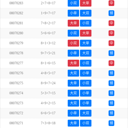
08070283
2+7+8=17
小双
大单
中
08070282
1+9+7=17
小单
大双
错
08070281
7+8+2=17
大单
小双
中
08070280
5+6+6=17
小双
大单
中
08070279
8+1+3=12
小双
大单
中
08070278
9+7+5=21
小单
大双
错
08070277
8+1+6=15
大单
小双
中
08070276
4+8+5=17
大双
小单
错
08070275
8+9+7=24
大单
小双
错
08070274
5+3+7=15
大双
小单
错
08070273
4+9+2=15
大双
小单
错
08070272
6+6+5=17
小单
大双
错
08070271
7+3+8=18
大单
小双
错