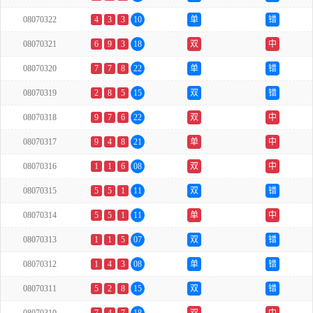
08070322
4
3
3
10
单
错
08070321
6
9
3
18
双
中
08070320
7
7
8
22
单
错
08070319
2
8
5
15
双
错
08070318
9
7
6
22
双
中
08070317
9
4
8
21
单
中
08070316
1
1
6
08
双
中
08070315
5
5
1
11
双
错
08070314
5
5
1
11
单
中
08070313
1
1
5
07
双
错
08070312
1
4
3
08
单
错
08070311
5
2
8
15
双
错