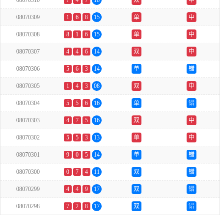
08070310
7
4
7
18
双
中
08070309
1
6
8
15
单
中
08070308
8
1
6
15
单
中
08070307
4
4
6
14
双
中
08070306
5
6
3
14
单
错
08070305
1
4
3
08
双
中
08070304
5
5
6
16
单
错
08070303
4
7
5
16
双
中
08070302
5
5
3
13
单
中
08070301
9
0
5
14
单
错
08070300
0
7
4
11
双
错
08070299
4
4
9
17
双
错
08070298
7
2
8
17
双
错