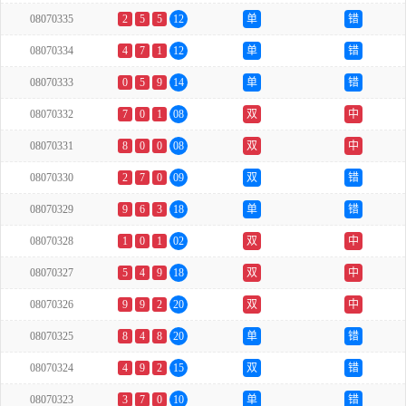
08070335
2
5
5
12
单
错
08070334
4
7
1
12
单
错
08070333
0
5
9
14
单
错
08070332
7
0
1
08
双
中
08070331
8
0
0
08
双
中
08070330
2
7
0
09
双
错
08070329
9
6
3
18
单
错
08070328
1
0
1
02
双
中
08070327
5
4
9
18
双
中
08070326
9
9
2
20
双
中
08070325
8
4
8
20
单
错
08070324
4
9
2
15
双
错
08070323
3
7
0
10
单
错