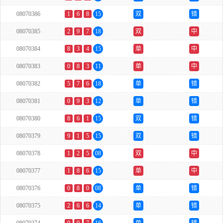
08070386
1
6
8
15
双
错
08070385
2
9
7
18
双
中
08070384
8
3
4
15
单
中
08070383
0
8
3
11
单
中
08070382
5
7
6
18
单
错
08070381
0
9
3
12
单
错
08070380
8
6
1
15
双
错
08070379
9
1
5
15
双
错
08070378
1
2
5
08
双
中
08070377
1
8
6
15
单
中
08070376
0
8
0
08
单
错
08070375
2
6
6
14
单
错