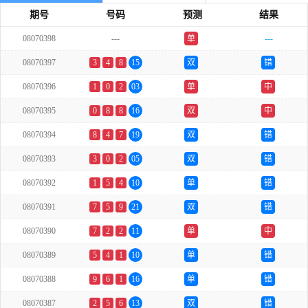
期号
号码
预测
结果
08070398
---
单
---
08070397
3
4
8
15
双
错
08070396
1
0
2
03
单
中
08070395
0
8
8
16
双
中
08070394
8
4
7
19
双
错
08070393
3
0
2
05
双
错
08070392
1
5
4
10
单
错
08070391
7
5
9
21
双
错
08070390
7
2
2
11
单
中
08070389
5
4
1
10
单
错
08070388
9
6
1
16
单
错
08070387
2
5
6
13
双
错