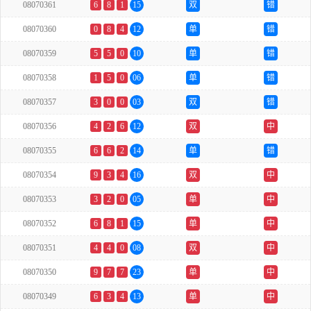
08070361
6
8
1
15
双
错
08070360
0
8
4
12
单
错
08070359
5
5
0
10
单
错
08070358
1
5
0
06
单
错
08070357
3
0
0
03
双
错
08070356
4
2
6
12
双
中
08070355
6
6
2
14
单
错
08070354
9
3
4
16
双
中
08070353
3
2
0
05
单
中
08070352
6
8
1
15
单
中
08070351
4
4
0
08
双
中
08070350
9
7
7
23
单
中
08070349
6
3
4
13
单
中