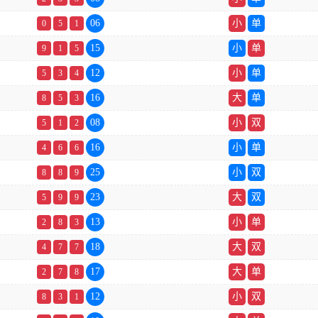
06
小
单
0
5
1
15
小
单
9
1
5
12
小
单
5
3
4
16
大
单
8
5
3
08
小
双
5
1
2
16
小
单
4
6
6
25
小
双
8
8
9
23
大
双
5
9
9
13
小
单
2
8
3
18
大
双
4
7
7
17
大
单
2
7
8
12
小
双
8
3
1