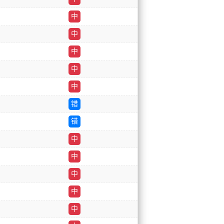
中
中
中
中
中
错
错
中
中
中
中
中