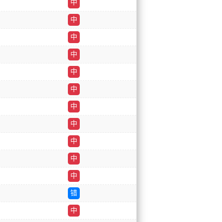
中
中
中
中
中
中
中
中
中
中
中
错
中