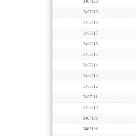
3467120
3467119
3467118
3467117
3467116
3467115
3467114
3467113
3467112
3467111
3467110
3467109
3467108