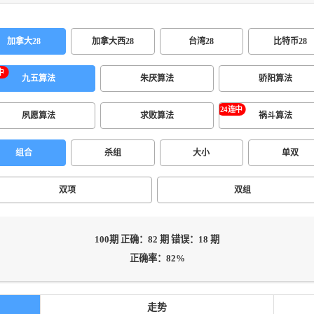
加拿大28
加拿大西28
台湾28
比特币28
九五算法
朱厌算法
骄阳算法
夙愿算法
求败算法
祸斗算法
组合
杀组
大小
单双
双项
双组
100期 正确：82 期 错误：18 期
正确率：82%
走势