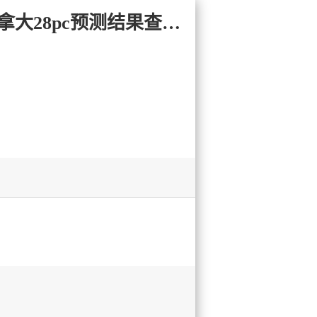
易记网址:28yc.com-加拿大PC预测网-加拿大pc在线预测结果|加拿大28pc预测结果查询_极致火热优质的免费预测