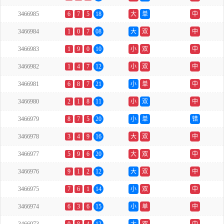
3466985
6
7
5
18
大
单
中
3466984
1
0
7
08
大
双
中
3466983
1
9
0
10
小
双
中
3466982
1
4
7
12
小
双
中
3466981
6
8
7
21
小
单
中
3466980
2
1
8
11
小
双
中
3466979
8
7
5
20
小
单
错
3466978
3
4
9
16
大
双
中
3466977
5
9
6
20
大
双
中
3466976
9
1
2
12
大
双
中
3466975
7
6
1
14
小
双
中
3466974
6
3
6
15
小
单
中