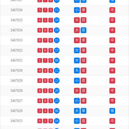
3467037
2
7
6
15
小
双
错
3467036
5
7
3
15
小
单
中
3467035
6
5
5
16
大
双
中
3467034
6
9
4
19
大
双
中
3467033
0
7
8
15
大
单
中
3467032
5
0
8
13
大
单
中
3467031
1
7
0
08
大
双
中
3467030
4
4
4
12
大
双
中
3467029
4
9
9
22
小
双
中
3467028
8
3
9
20
大
双
中
3467027
6
8
9
23
小
单
中
3467026
3
4
1
08
大
单
错
3467025
6
1
9
16
小
双
中