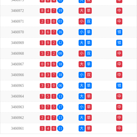
3466973
0
8
4
12
大
双
中
3466972
8
4
7
19
大
单
中
3466971
2
1
0
03
小
双
中
3466970
3
6
7
16
小
单
错
3466969
1
9
2
12
大
单
错
3466968
5
2
2
09
小
双
中
3466967
0
9
9
18
大
单
中
3466966
8
3
7
18
小
双
中
3466965
3
3
0
06
大
单
错
3466964
7
5
1
13
大
单
中
3466963
5
7
5
17
小
单
中
3466962
2
4
7
13
大
单
中
3466961
1
4
6
11
大
单
中