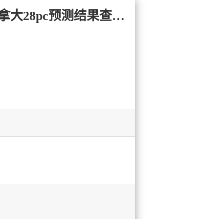
易记网址:28yc.com-加拿大PC预测网-加拿大pc在线预测结果|加拿大28pc预测结果查询_极致火热优质的免费预测