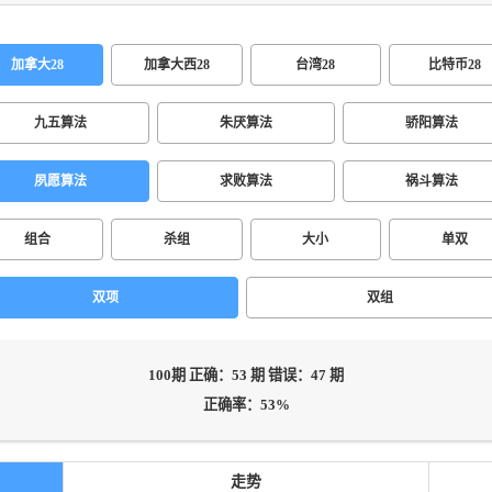
加拿大28
加拿大西28
台湾28
比特币28
九五算法
朱厌算法
骄阳算法
夙愿算法
求败算法
祸斗算法
组合
杀组
大小
单双
双项
双组
100期 正确：53 期 错误：47 期
正确率：53%
走势