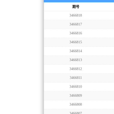
期号
3466818
3466817
3466816
3466815
3466814
3466813
3466812
3466811
3466810
3466809
3466808
3466807