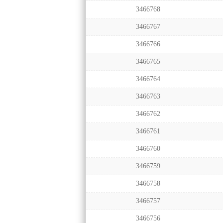
3466768
3466767
3466766
3466765
3466764
3466763
3466762
3466761
3466760
3466759
3466758
3466757
3466756