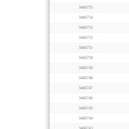
3466755
3466754
3466753
3466752
3466751
3466750
3466749
3466748
3466747
3466746
3466745
3466744
3466743