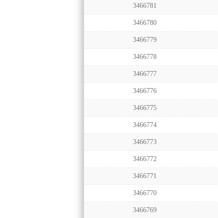
3466781
3466780
3466779
3466778
3466777
3466776
3466775
3466774
3466773
3466772
3466771
3466770
3466769