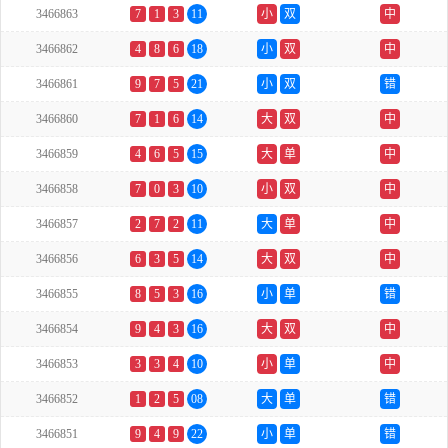
3466863
7
1
3
11
小
双
中
3466862
4
8
6
18
小
双
中
3466861
9
7
5
21
小
双
错
3466860
7
1
6
14
大
双
中
3466859
4
6
5
15
大
单
中
3466858
7
0
3
10
小
双
中
3466857
2
7
2
11
大
单
中
3466856
6
3
5
14
大
双
中
3466855
8
5
3
16
小
单
错
3466854
9
4
3
16
大
双
中
3466853
3
3
4
10
小
单
中
3466852
1
2
5
08
大
单
错
3466851
9
4
9
22
小
单
错