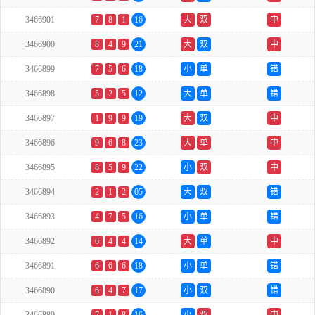
3466901
7
8
1
16
大
双
中
3466900
8
4
9
21
大
双
中
3466899
7
5
6
18
小
单
错
3466898
5
2
5
12
大
单
错
3466897
1
9
9
19
大
双
中
3466896
9
6
8
23
大
单
中
3466895
8
5
9
22
小
双
中
3466894
2
1
2
05
大
双
错
3466893
4
7
5
16
小
单
错
3466892
6
4
4
14
大
单
中
3466891
6
6
6
18
小
单
错
3466890
6
4
7
17
小
双
错