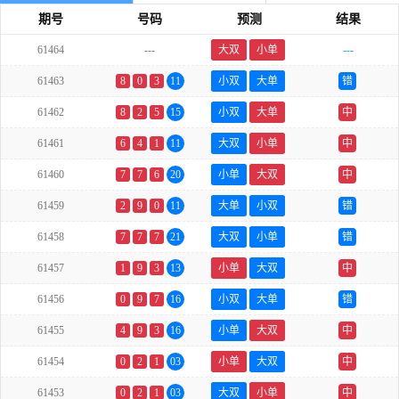
期号
号码
预测
结果
61464
---
大双
小单
---
61463
8
0
3
11
小双
大单
错
61462
8
2
5
15
小双
大单
中
61461
6
4
1
11
大双
小单
中
61460
7
7
6
20
小单
大双
中
61459
2
9
0
11
大单
小双
错
61458
7
7
7
21
大双
小单
错
61457
1
9
3
13
小单
大双
中
61456
0
9
7
16
小双
大单
错
61455
4
9
3
16
小单
大双
中
61454
0
2
1
03
小单
大双
中
61453
0
2
1
03
大双
小单
中