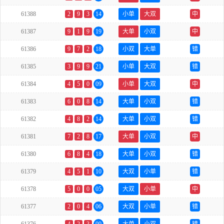
61388
2
9
3
14
小单
大双
中
61387
9
1
9
19
大单
小双
中
61386
9
7
2
18
小双
大单
错
61385
3
9
9
21
小单
大双
错
61384
4
5
0
09
小单
大双
中
61383
6
0
8
14
大单
小双
错
61382
4
8
2
14
大单
小双
错
61381
7
2
8
17
大单
小双
中
61380
6
8
4
18
大单
小双
错
61379
4
5
1
10
大双
小单
错
61378
5
0
0
05
大双
小单
中
61377
2
0
4
06
大双
小单
错