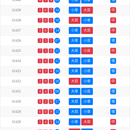
61440
4
1
4
09
小双
大单
错
61439
1
6
7
14
小单
大双
中
61438
7
8
1
16
大双
小单
中
61437
1
6
7
14
小单
大双
中
61436
3
3
1
07
大单
小双
错
61435
7
5
0
12
大单
小双
中
61434
5
6
1
12
大双
小单
错
61433
9
3
4
16
大单
小双
错
61432
2
9
5
16
大双
小单
中
61431
4
4
1
09
大单
小双
错
61430
9
2
6
17
大双
小单
错
61429
6
0
9
15
大双
小单
错
61428
5
4
5
14
小单
大双
中