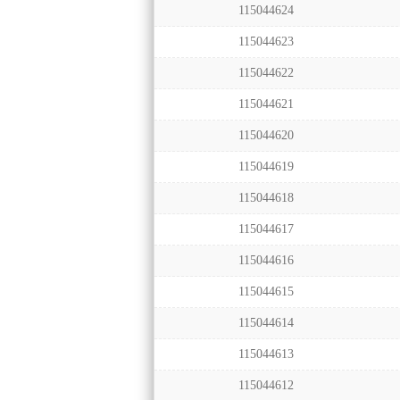
115044624
115044623
115044622
115044621
115044620
115044619
115044618
115044617
115044616
115044615
115044614
115044613
115044612