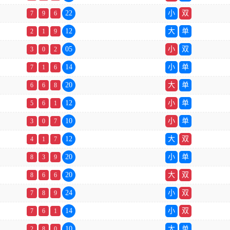
22
小
双
7
9
6
12
大
单
2
1
9
05
小
双
3
0
2
14
小
单
7
1
6
20
大
单
6
6
8
12
小
单
5
6
1
10
小
单
3
0
7
12
大
双
4
1
7
20
小
单
8
3
9
20
大
双
8
6
6
24
小
双
7
8
9
14
小
双
7
6
1
10
大
单
2
8
0