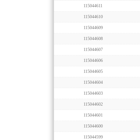
115044611
115044610
115044609
115044608
115044607
115044606
115044605
115044604
115044603
115044602
115044601
115044600
115044599