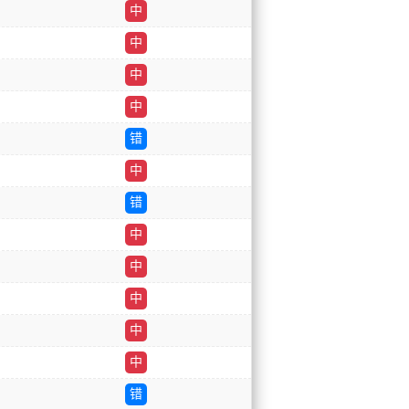
中
中
中
中
错
中
错
中
中
中
中
中
错