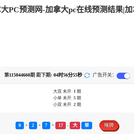
第
115044660
期 距下期:
04
时
56
分
55
秒
广告开关：
大双
未开:
1
期
小单
未开:
5
期
小双
未开:
2
期
8
+
2
+
7
=
17
-
大
单
咪牌