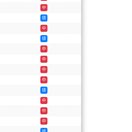
中
错
中
错
中
中
中
中
错
中
中
中
错