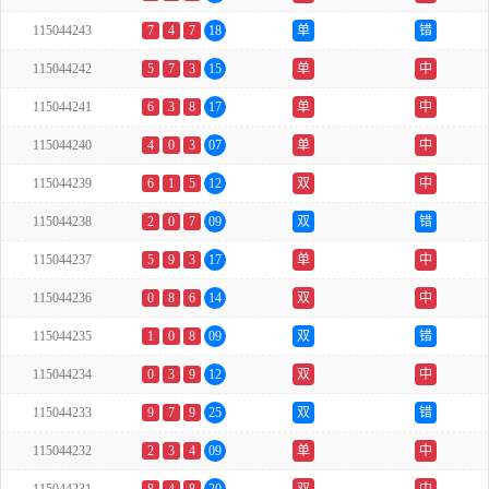
115044243
7
4
7
18
单
错
115044242
5
7
3
15
单
中
115044241
6
3
8
17
单
中
115044240
4
0
3
07
单
中
115044239
6
1
5
12
双
中
115044238
2
0
7
09
双
错
115044237
5
9
3
17
单
中
115044236
0
8
6
14
双
中
115044235
1
0
8
09
双
错
115044234
0
3
9
12
双
中
115044233
9
7
9
25
双
错
115044232
2
3
4
09
单
中