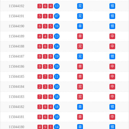
115044192
3
6
4
13
双
错
115044191
5
1
1
07
双
错
115044190
6
5
5
16
单
错
115044189
4
4
5
13
单
中
115044188
6
6
2
14
双
中
115044187
9
1
9
19
双
错
115044186
9
5
5
19
单
中
115044185
4
7
0
11
单
中
115044184
2
3
5
10
双
中
115044183
7
5
6
18
双
中
115044182
5
9
4
18
单
错
115044181
9
6
4
19
单
中
115044180
4
9
1
14
单
错