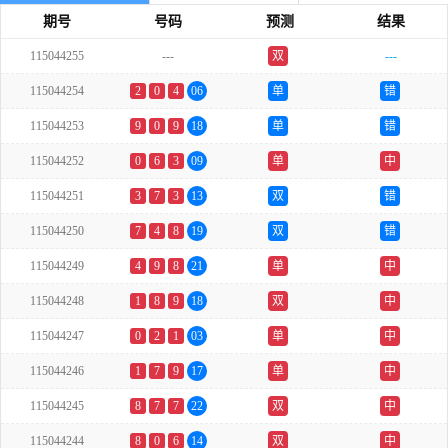
期号
号码
预测
结果
115044255
---
双
---
115044254
2
0
4
06
单
错
115044253
9
0
9
18
单
错
115044252
0
6
3
09
单
中
115044251
3
7
3
13
双
错
115044250
7
4
8
19
双
错
115044249
4
9
8
21
单
中
115044248
1
8
9
18
双
中
115044247
0
2
1
03
单
中
115044246
1
7
9
17
单
中
115044245
8
7
7
22
双
中
115044244
8
0
6
14
双
中