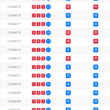
115044179
8
2
5
15
单
中
115044178
2
2
9
13
双
错
115044177
4
1
8
13
双
错
115044176
6
3
0
09
单
中
115044175
4
8
1
13
单
中
115044174
5
7
0
12
单
错
115044173
8
9
6
23
单
中
115044172
2
6
3
11
双
错
115044171
9
6
8
23
双
错
115044170
1
6
3
10
单
错
115044169
1
0
0
01
双
错
115044168
5
9
3
17
双
错