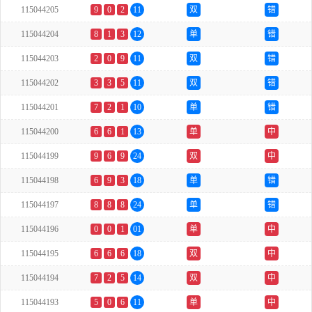
115044205
9
0
2
11
双
错
115044204
8
1
3
12
单
错
115044203
2
0
9
11
双
错
115044202
3
3
5
11
双
错
115044201
7
2
1
10
单
错
115044200
6
6
1
13
单
中
115044199
9
6
9
24
双
中
115044198
6
9
3
18
单
错
115044197
8
8
8
24
单
错
115044196
0
0
1
01
单
中
115044195
6
6
6
18
双
中
115044194
7
2
5
14
双
中
115044193
5
0
6
11
单
中