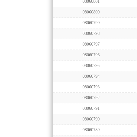
08060801
08060800
08060799
08060798
08060797
08060796
08060795
08060794
08060793
08060792
08060791
08060790
08060789