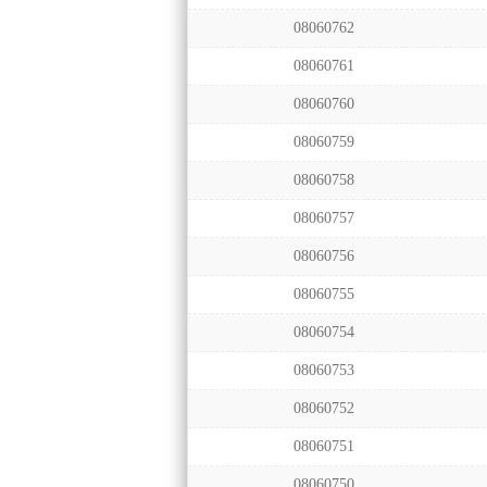
08060762
08060761
08060760
08060759
08060758
08060757
08060756
08060755
08060754
08060753
08060752
08060751
08060750