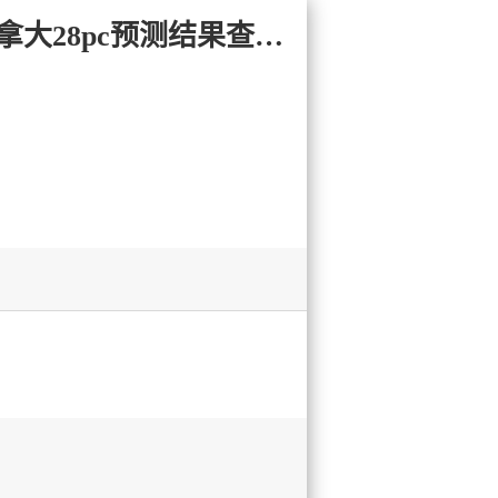
易记网址:28yc.com-加拿大PC预测网-加拿大pc在线预测结果|加拿大28pc预测结果查询_极致火热优质的免费预测