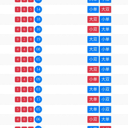
14
小单
大双
1
8
5
18
大双
小单
3
6
9
10
小双
大单
4
6
0
19
大双
小单
9
2
8
08
大双
小单
4
4
0
05
小双
大单
4
0
1
14
大双
小单
3
5
6
09
小单
大双
3
4
2
03
大单
小双
1
0
2
15
大单
小双
1
5
9
05
大单
小双
5
0
0
06
小双
大单
4
0
2