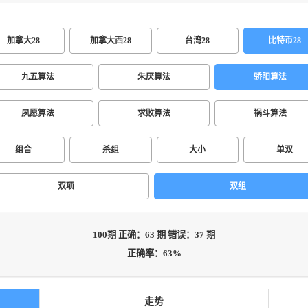
加拿大28
加拿大西28
台湾28
比特币28
九五算法
朱厌算法
骄阳算法
夙愿算法
求败算法
祸斗算法
组合
杀组
大小
单双
双项
双组
100期 正确：63 期 错误：37 期
正确率：63%
走势