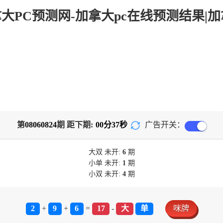
第
08060824
期 距下期:
00
分
37
秒
广告开关：
大双
未开:
6
期
小单
未开:
1
期
小双
未开:
4
期
2
+
9
+
6
=
17
-
大
单
咪牌