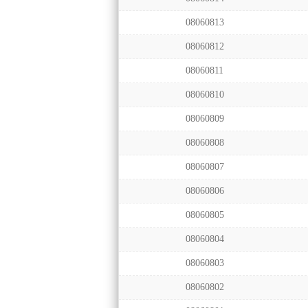
08060813
08060812
08060811
08060810
08060809
08060808
08060807
08060806
08060805
08060804
08060803
08060802