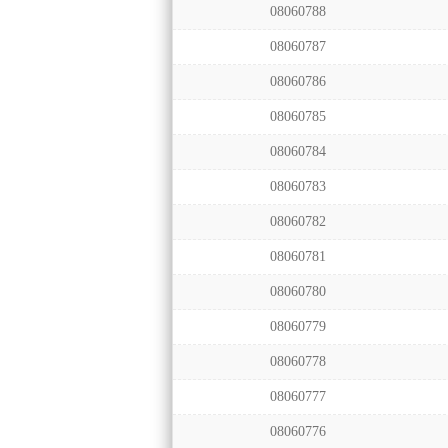
08060788
08060787
08060786
08060785
08060784
08060783
08060782
08060781
08060780
08060779
08060778
08060777
08060776