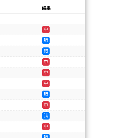
结果
---
中
错
错
中
中
中
错
中
错
中
错