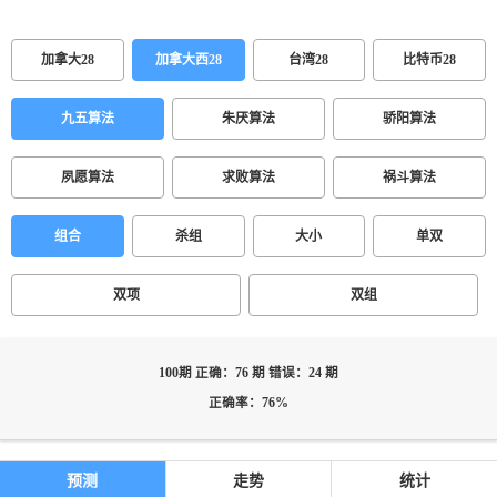
加拿大28
加拿大西28
台湾28
比特币28
九五算法
朱厌算法
骄阳算法
夙愿算法
求败算法
祸斗算法
组合
杀组
大小
单双
双项
双组
100期 正确：76 期 错误：24 期
正确率：76%
预测
走势
统计