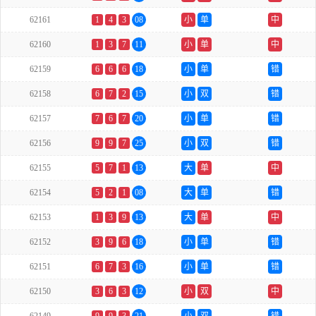
62161
1
4
3
08
小
单
中
62160
1
3
7
11
小
单
中
62159
6
6
6
18
小
单
错
62158
6
7
2
15
小
双
错
62157
7
6
7
20
小
单
错
62156
9
9
7
25
小
双
错
62155
5
7
1
13
大
单
中
62154
5
2
1
08
大
单
错
62153
1
3
9
13
大
单
中
62152
3
9
6
18
小
单
错
62151
6
7
3
16
小
单
错
62150
3
6
3
12
小
双
中