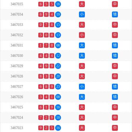
3467035
6
5
5
16
大
中
3467034
6
9
4
19
小
错
3467033
0
7
8
15
大
中
3467032
5
0
8
13
小
中
3467031
1
7
0
08
大
错
3467030
4
4
4
12
大
错
3467029
4
9
9
22
大
中
3467028
8
3
9
20
大
中
3467027
6
8
9
23
小
错
3467026
3
4
1
08
大
错
3467025
6
1
9
16
大
中
3467024
7
2
9
18
大
中
3467023
9
2
5
16
大
中