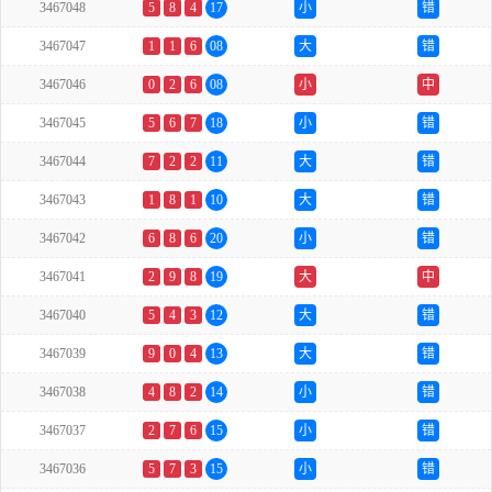
3467048
5
8
4
17
小
错
3467047
1
1
6
08
大
错
3467046
0
2
6
08
小
中
3467045
5
6
7
18
小
错
3467044
7
2
2
11
大
错
3467043
1
8
1
10
大
错
3467042
6
8
6
20
小
错
3467041
2
9
8
19
大
中
3467040
5
4
3
12
大
错
3467039
9
0
4
13
大
错
3467038
4
8
2
14
小
错
3467037
2
7
6
15
小
错
3467036
5
7
3
15
小
错