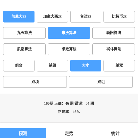
加拿大28
加拿大西28
台湾28
比特币28
九五算法
朱厌算法
骄阳算法
夙愿算法
求败算法
祸斗算法
组合
杀组
大小
单双
双项
双组
100期 正确：46 期 错误：54 期
正确率：46%
预测
走势
统计