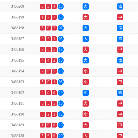
3466200
3
3
4
10
大
错
3466199
1
7
7
15
大
中
3466198
5
0
2
07
大
错
3466197
2
2
1
05
大
错
3466196
8
5
5
18
大
中
3466195
4
4
2
10
大
错
3466194
2
6
5
13
小
中
3466193
5
0
1
06
小
中
3466192
2
9
9
20
小
错
3466191
6
5
5
16
大
中
3466190
8
2
2
12
小
中
3466189
1
9
8
18
大
中
3466188
5
6
9
20
大
中