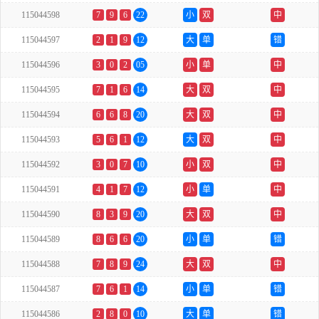
115044598
7
9
6
22
小
双
中
115044597
2
1
9
12
大
单
错
115044596
3
0
2
05
小
单
中
115044595
7
1
6
14
大
双
中
115044594
6
6
8
20
大
双
中
115044593
5
6
1
12
大
双
中
115044592
3
0
7
10
小
双
中
115044591
4
1
7
12
小
单
中
115044590
8
3
9
20
大
双
中
115044589
8
6
6
20
小
单
错
115044588
7
8
9
24
大
双
中
115044587
7
6
1
14
小
单
错
115044586
2
8
0
10
大
单
错