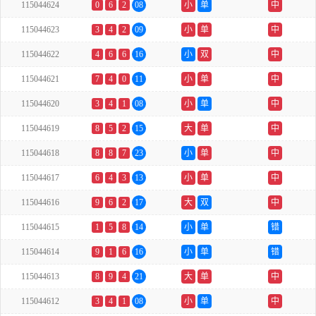
115044624
0
6
2
08
小
单
中
115044623
3
4
2
09
小
单
中
115044622
4
6
6
16
小
双
中
115044621
7
4
0
11
小
单
中
115044620
3
4
1
08
小
单
中
115044619
8
5
2
15
大
单
中
115044618
8
8
7
23
小
单
中
115044617
6
4
3
13
小
单
中
115044616
9
6
2
17
大
双
中
115044615
1
5
8
14
小
单
错
115044614
9
1
6
16
小
单
错
115044613
8
9
4
21
大
单
中
115044612
3
4
1
08
小
单
中