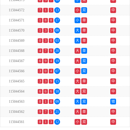
115044573
8
3
7
18
小
双
中
115044572
7
1
5
13
小
双
中
115044571
1
8
8
17
小
单
中
115044570
1
3
5
09
大
单
中
115044569
0
3
0
03
大
单
中
115044568
4
7
9
20
大
单
中
115044567
6
9
4
19
大
双
中
115044566
3
0
4
07
小
双
中
115044565
3
3
9
15
大
单
中
115044564
6
6
6
18
大
双
中
115044563
8
1
0
09
大
双
错
115044562
9
7
5
21
大
单
中
115044561
8
1
3
12
小
双
中