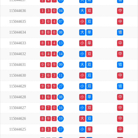
115044637
2
4
7
13
大
双
错
115044636
1
3
0
04
大
双
中
115044635
3
0
4
07
小
双
中
115044634
8
0
0
08
大
单
错
115044633
8
1
4
13
小
单
中
115044632
6
4
4
14
小
双
中
115044631
0
0
9
09
大
双
错
115044630
2
6
3
11
小
双
中
115044629
9
9
9
27
小
双
错
115044628
1
6
1
08
小
单
中
115044627
9
7
0
16
小
双
中
115044626
8
9
2
19
大
双
中
115044625
8
3
6
17
小
单
中