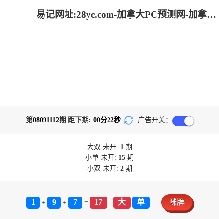
易记网址:28yc.com-加拿大PC预测网-加拿大pc在线预测结果|加拿大28pc预测结果查询_极致火热优质的免费预测
第
08091112
期 距下期:
00
分
22
秒
广告开关：
大双
未开:
1
期
小单
未开:
15
期
小双
未开:
2
期
1
9
7
17
大
单
咪牌
+
+
=
-