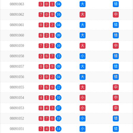
08091063
3
0
1
04
大
错
08091062
7
0
9
16
大
中
08091061
0
2
2
04
大
错
08091060
6
2
1
09
大
错
08091059
7
2
7
16
大
中
08091058
2
6
7
15
小
错
08091057
0
0
9
09
大
错
08091056
2
0
2
04
大
错
08091055
7
6
9
22
大
中
08091054
4
1
5
10
小
中
08091053
0
4
3
07
小
中
08091052
6
7
6
19
小
错
08091051
7
4
3
14
小
错