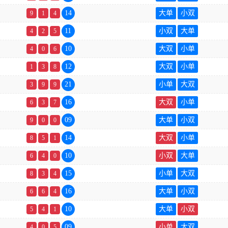
14
大单
小双
9
1
4
11
小双
大单
4
2
5
10
大双
小单
4
0
6
12
大双
小单
1
3
8
21
小单
大双
3
9
9
16
大双
小单
6
3
7
09
大单
小双
9
0
0
14
大双
小单
8
5
1
10
小双
大单
6
4
0
15
小单
大双
8
3
4
16
大单
小双
6
6
4
10
大单
小双
5
4
1
09
小单
大双
4
0
5