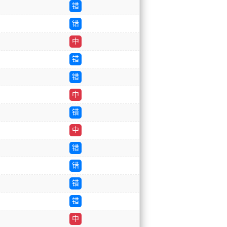
错
错
中
错
错
中
错
中
错
错
错
错
中