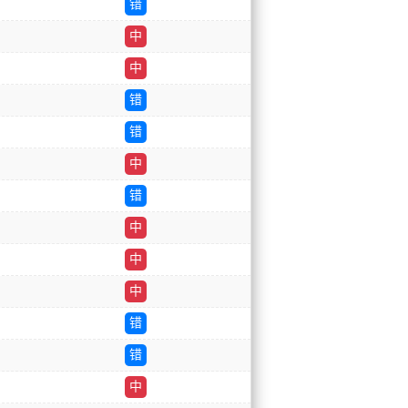
错
中
中
错
错
中
错
中
中
中
错
错
中