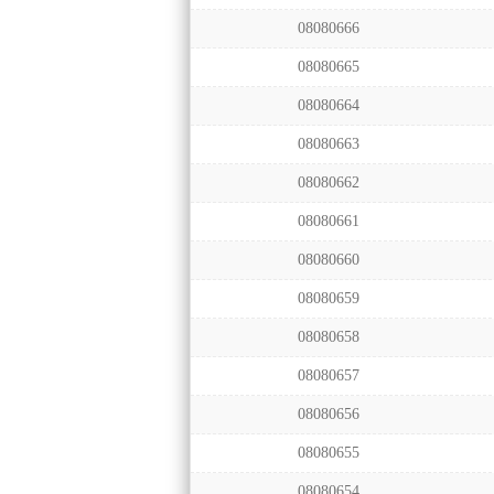
08080666
08080665
08080664
08080663
08080662
08080661
08080660
08080659
08080658
08080657
08080656
08080655
08080654