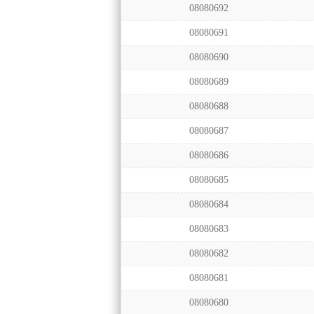
08080692
08080691
08080690
08080689
08080688
08080687
08080686
08080685
08080684
08080683
08080682
08080681
08080680