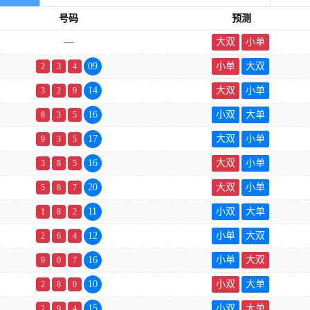
号码
预测
---
大双
小单
09
小单
大双
2
3
4
14
大双
小单
3
2
9
16
小双
大单
8
3
5
17
大双
小单
9
3
5
16
大双
小单
3
8
5
20
大双
小单
5
8
7
11
小双
大单
1
8
2
12
小单
大双
2
6
4
16
小单
大双
9
0
7
10
小双
大单
2
8
0
15
小双
大单
2
9
4