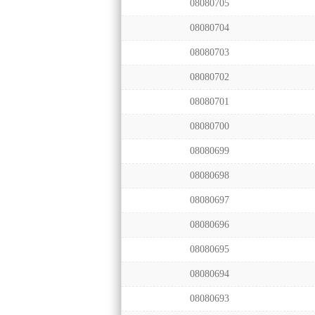
08080705
08080704
08080703
08080702
08080701
08080700
08080699
08080698
08080697
08080696
08080695
08080694
08080693