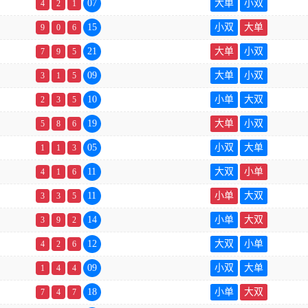
07
大单
小双
4
2
1
15
小双
大单
9
0
6
21
大单
小双
7
9
5
09
大单
小双
3
1
5
10
小单
大双
2
3
5
19
大单
小双
5
8
6
05
小双
大单
1
1
3
11
大双
小单
4
1
6
11
小单
大双
3
3
5
14
小单
大双
3
9
2
12
大双
小单
4
2
6
09
小双
大单
1
4
4
18
小单
大双
7
4
7