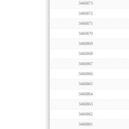
3466873
3466872
3466871
3466870
3466869
3466868
3466867
3466866
3466865
3466864
3466863
3466862
3466861