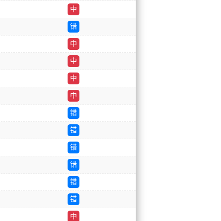
中
错
中
中
中
中
错
错
错
错
错
错
中