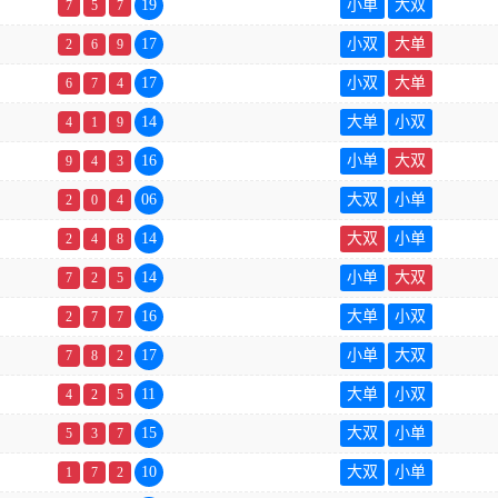
19
小单
大双
7
5
7
17
小双
大单
2
6
9
17
小双
大单
6
7
4
14
大单
小双
4
1
9
16
小单
大双
9
4
3
06
大双
小单
2
0
4
14
大双
小单
2
4
8
14
小单
大双
7
2
5
16
大单
小双
2
7
7
17
小单
大双
7
8
2
11
大单
小双
4
2
5
15
大双
小单
5
3
7
10
大双
小单
1
7
2