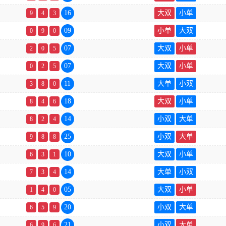
16
大双
小单
9
4
3
09
小单
大双
0
9
0
07
大双
小单
2
0
5
07
大双
小单
0
2
5
11
大单
小双
3
8
0
18
大双
小单
8
4
6
14
小双
大单
8
2
4
25
小双
大单
9
8
8
10
大双
小单
6
3
1
14
大单
小双
7
3
4
05
大双
小单
1
4
0
20
小双
大单
6
5
9
21
小双
大单
6
9
6