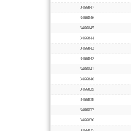
3466847
3466846
3466845
3466844
3466843
3466842
3466841
3466840
3466839
3466838
3466837
3466836
3466835