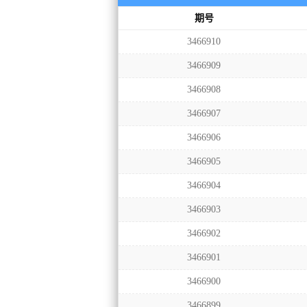
期号
3466910
3466909
3466908
3466907
3466906
3466905
3466904
3466903
3466902
3466901
3466900
3466899