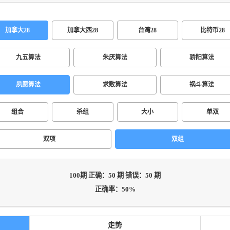
加拿大28
加拿大西28
台湾28
比特币28
九五算法
朱厌算法
骄阳算法
夙愿算法
求败算法
祸斗算法
组合
杀组
大小
单双
双项
双组
100期 正确：50 期 错误：50 期
正确率：50%
走势