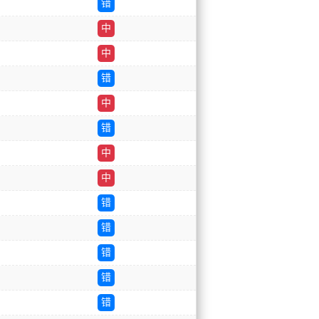
错
中
中
错
中
错
中
中
错
错
错
错
错