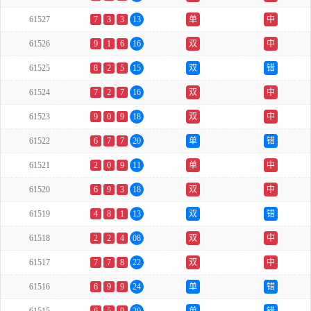
61527
7
3
3
13
单
中
61526
9
1
6
16
双
中
61525
8
2
5
15
双
错
61524
7
2
7
16
双
中
61523
9
0
9
18
双
中
61522
6
7
7
20
单
错
61521
2
0
9
11
单
中
61520
6
9
3
18
双
中
61519
4
8
1
13
双
错
61518
2
2
4
08
双
中
61517
7
7
8
22
双
中
61516
6
9
9
24
单
错