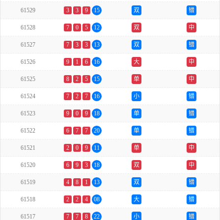
61529
3
3
9
15
双
错
61528
7
0
5
12
双
中
61527
7
3
3
13
双
错
61526
9
1
6
16
大
中
61525
8
2
5
15
单
中
61524
7
2
7
16
小
错
61523
9
0
9
18
单
错
61522
6
7
7
20
单
错
61521
2
0
9
11
单
中
61520
6
9
3
18
双
中
61519
4
8
1
13
双
错
61518
2
2
4
08
大
错
61517
7
7
8
22
小
错