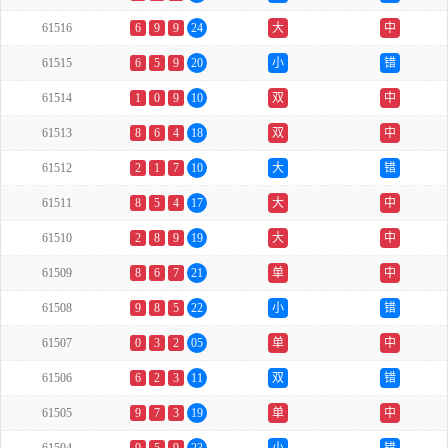
61516
6
9
9
24
大
中
61515
6
5
9
20
小
错
61514
1
0
9
10
双
中
61513
8
6
4
18
双
中
61512
2
1
7
10
大
错
61511
8
5
4
17
大
中
61510
2
8
9
19
大
中
61509
8
6
7
21
单
中
61508
9
8
5
22
小
错
61507
0
3
2
05
单
中
61506
6
2
3
11
双
错
61505
9
7
3
19
单
中