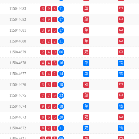
115044683
3
0
8
11
单
中
115044682
4
9
4
17
单
中
115044681
3
9
5
17
单
中
115044680
7
2
2
11
单
中
115044679
2
4
0
06
双
中
115044678
4
4
8
16
单
错
115044677
8
4
2
14
单
错
115044676
3
3
4
10
双
中
115044675
7
7
9
23
单
中
115044674
9
3
6
18
单
错
115044673
8
6
6
20
双
中
115044672
8
2
1
11
双
错