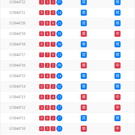
115044722
3
3
1
07
双
错
115044721
9
2
3
14
单
错
115044720
5
8
8
21
双
错
115044719
6
4
9
19
单
中
115044718
0
3
7
10
单
错
115044717
7
7
9
23
双
错
115044716
5
2
2
09
单
中
115044715
8
4
2
14
单
错
115044714
0
0
2
02
单
错
115044713
8
1
4
13
单
中
115044712
4
9
4
17
单
中
115044711
9
6
2
17
双
错
115044710
6
3
2
11
单
中