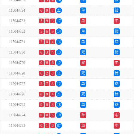
115044735
5
5
4
14
单
错
115044734
6
9
7
22
单
错
115044733
5
9
3
17
单
中
115044732
5
6
3
14
单
错
115044731
2
8
4
14
单
错
115044730
6
3
4
13
双
错
115044729
0
6
6
12
双
中
115044728
6
2
3
11
双
错
115044727
2
7
3
12
单
错
115044726
8
9
4
21
双
错
115044725
9
6
3
18
单
错
115044724
6
8
5
19
单
中
115044723
0
1
6
07
单
中