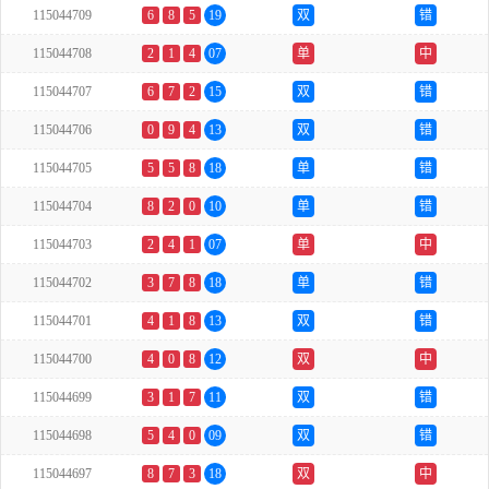
115044709
6
8
5
19
双
错
115044708
2
1
4
07
单
中
115044707
6
7
2
15
双
错
115044706
0
9
4
13
双
错
115044705
5
5
8
18
单
错
115044704
8
2
0
10
单
错
115044703
2
4
1
07
单
中
115044702
3
7
8
18
单
错
115044701
4
1
8
13
双
错
115044700
4
0
8
12
双
中
115044699
3
1
7
11
双
错
115044698
5
4
0
09
双
错
115044697
8
7
3
18
双
中